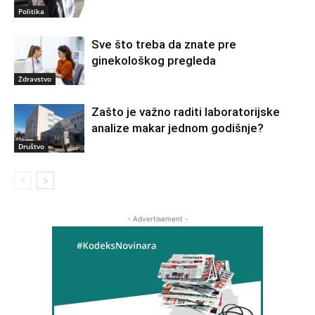
Politika
Sve što treba da znate pre
ginekološkog pregleda
Zdravstvo
Zašto je važno raditi laboratorijske
analize makar jednom godišnje?
Društvo
- Advertisement -