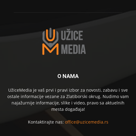
O NAMA
UžiceMedia je vaš prvi i pravi izbor za novosti, zabavu i sve
ostale informacije vezane za Zlatiborski okrug. Nudimo vam
najažurnije informacije, slike i video, pravo sa aktuelnih
mesta događaja!
Kontaktirajte nas:
office@uzicemedia.rs