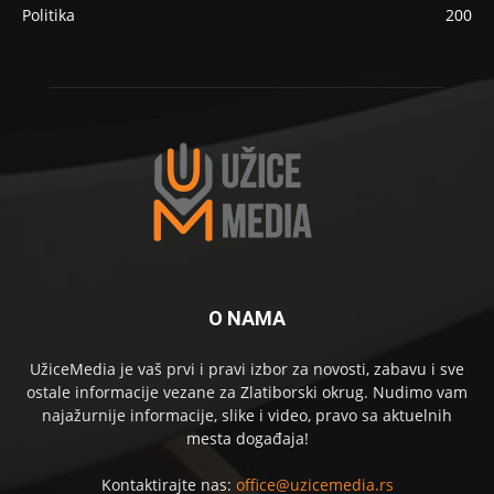
Politika
200
O NAMA
UžiceMedia je vaš prvi i pravi izbor za novosti, zabavu i sve
ostale informacije vezane za Zlatiborski okrug. Nudimo vam
najažurnije informacije, slike i video, pravo sa aktuelnih
mesta događaja!
Kontaktirajte nas:
office@uzicemedia.rs