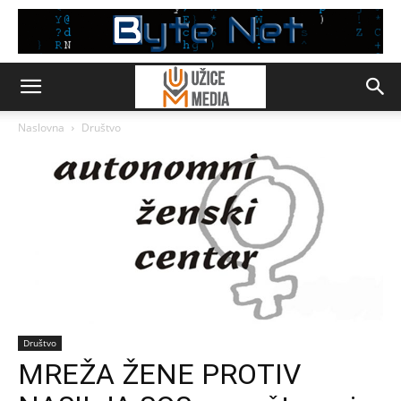
Naslovna
Društvo
Društvo
MREŽA ŽENE PROTIV