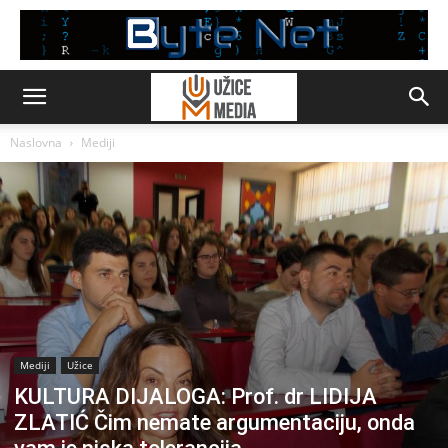
Naslovna
Mediji
Mediji
Užice
KULTURA DIJALOGA: Prof. dr LIDIJA
ZLATIĆ Čim nemate argumentaciju, onda