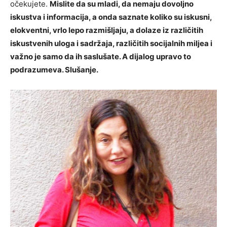
očekujete.
Mislite da su mladi, da nemaju dovoljno
iskustva i informacija, a onda saznate koliko su iskusni,
elokventni, vrlo lepo razmišljaju, a dolaze iz različitih
iskustvenih uloga i sadržaja, različitih socijalnih miljea i
važno je samo da ih saslušate. A dijalog upravo to
podrazumeva. Slušanje.