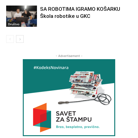
SA ROBOTIMA IGRAMO KOŠARKU
Škola robotike u GKC
Društvo
- Advertisement -