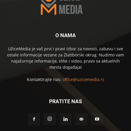
O NAMA
UžiceMedia je vaš prvi i pravi izbor za novosti, zabavu i sve
ostale informacije vezane za Zlatiborski okrug. Nudimo vam
najažurnije informacije, slike i video, pravo sa aktuelnih
mesta događaja!
Kontaktirajte nas:
office@uzicemedia.rs
PRATITE NAS